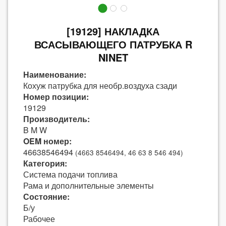
[19129] НАКЛАДКА
ВСАСЫВАЮЩЕГО ПАТРУБКА R
NINET
Наименование:
Кохуж патрубка для необр.воздуха сзади
Номер позиции:
19129
Производитель:
B M W
OEM номер:
46638546494
(4663 8546494, 46 63 8 546 494)
Категория:
Система подачи топлива
Рама и дополнительные элементы
Состояние:
Б/у
Рабочее