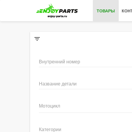
ТОВАРЫ
КОН
filter_list
Внутренний номер
Название детали
Мотоцикл
Категории