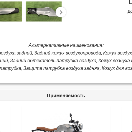
Ц
До
next
Альтернативные наименования:
оздуха задний, Задний кожух воздухопровода, Кожух возду
адний, Задний обтекатель патрубка воздуха, Кожух воздуха
 патрубка, Защита патрубка воздуха задняя, Кожух для воз
Применяемость