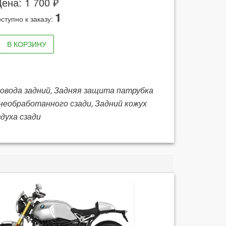
ена: 1 700 ₽
1
ступно к заказу:
В КОРЗИНУ
ховода задний, Задняя защита патрубка
 необработанного сзади, Задний кожух
духа сзади