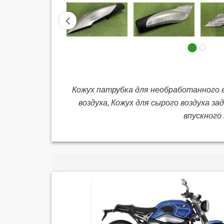
prev
Кожух патрубка для необработанного в
воздуха, Кожух для сырого воздуха з
впускного