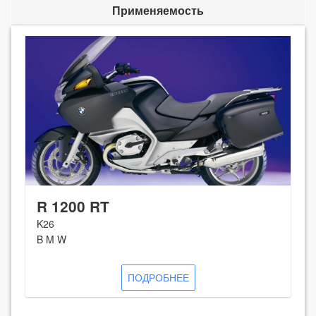
Применяемость
R 1200 RT
K26
B M W
ПОДРОБНЕЕ