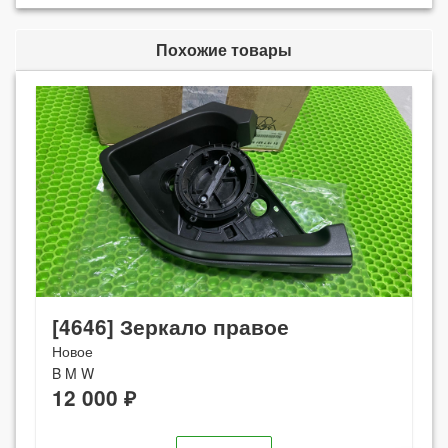
Похожие товары
[4646] Зеркало правое
Новое
B M W
12 000 ₽