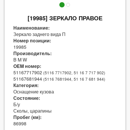
[19985] ЗЕРКАЛО ПРАВОЕ
Наименование:
Зеркало заднего вида П
Номер позиции:
19985
Производитель:
B M W
OEM номер:
51167717902
(5116 7717902, 51 16 7 717 902)
51167681944
(5116 7681944, 51 16 7 681 944)
Категория:
Оснащение кузова
Состояние:
Б/у
Сколы, царапины
Пробег (км):
86998