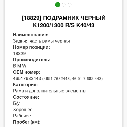
[18829] ПОДРАМНИК ЧЕРНЫЙ
K1200/1300 R/S K40/43
Наименование:
Задняя часть рамы черная
Номер позиции:
18829
Производитель:
B M W
OEM номер:
46517682443
(4651 7682443, 46 51 7 682 443)
Категория:
Рама и дополнительные элементы
Состояние:
Б/у
Хорошее
Рабочее
Пробег (км):