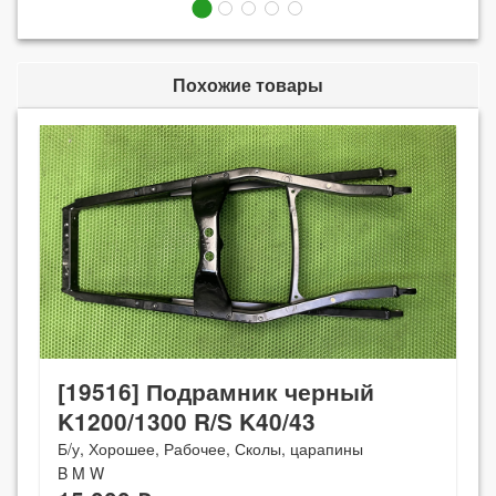
Похожие товары
[19516] Подрамник черный
K1200/1300 R/S K40/43
Б/у, Хорошее, Рабочее, Сколы, царапины
B M W