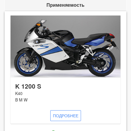
Применяемость
K 1200 S
K40
B M W
ПОДРОБНЕЕ