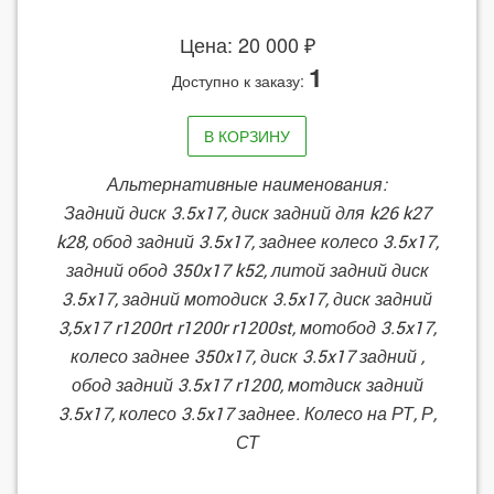
Цена: 20 000 ₽
1
Доступно к заказу:
В КОРЗИНУ
Альтернативные наименования:
Задний диск 3.5x17, диск задний для k26 k27
k28, обод задний 3.5x17, заднее колесо 3.5x17,
задний обод 350x17 k52, литой задний диск
3.5x17, задний мотодиск 3.5x17, диск задний
3,5x17 r1200rt r1200r r1200st, мотобод 3.5x17,
колесо заднее 350x17, диск 3.5x17 задний ,
обод задний 3.5x17 r1200, мотдиск задний
3.5x17, колесо 3.5x17 заднее. Колесо на РТ, Р,
СТ