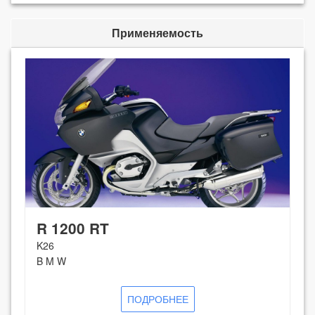
Применяемость
R 1200 RT
K26
B M W
ПОДРОБНЕЕ