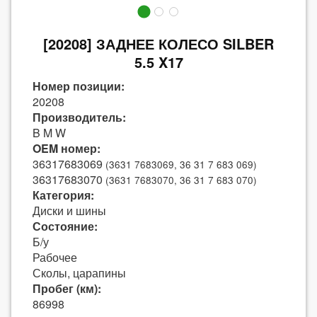
[20208] ЗАДНЕЕ КОЛЕСО SILBER
5.5 X17
Номер позиции:
20208
Производитель:
B M W
OEM номер:
36317683069
(3631 7683069, 36 31 7 683 069)
36317683070
(3631 7683070, 36 31 7 683 070)
Категория:
Диски и шины
Состояние:
Б/у
Рабочее
Сколы, царапины
Пробег (км):
86998