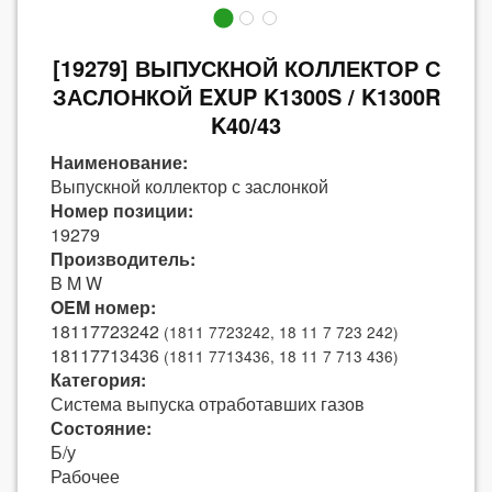
[19279] ВЫПУСКНОЙ КОЛЛЕКТОР С
ЗАСЛОНКОЙ EXUP K1300S / K1300R
K40/43
Наименование:
Выпускной коллектор с заслонкой
Номер позиции:
19279
Производитель:
B M W
OEM номер:
18117723242
(1811 7723242, 18 11 7 723 242)
18117713436
(1811 7713436, 18 11 7 713 436)
Категория:
Система выпуска отработавших газов
Состояние:
Б/у
Рабочее