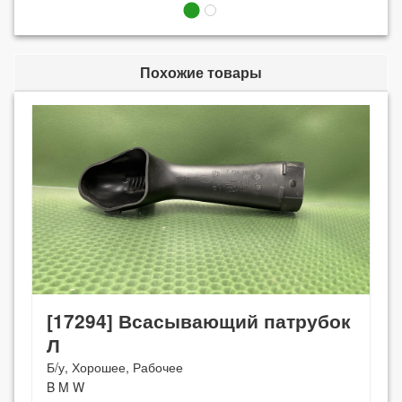
Похожие товары
[17294] Всасывающий патрубок
Л
Б/у, Хорошее, Рабочее
B M W