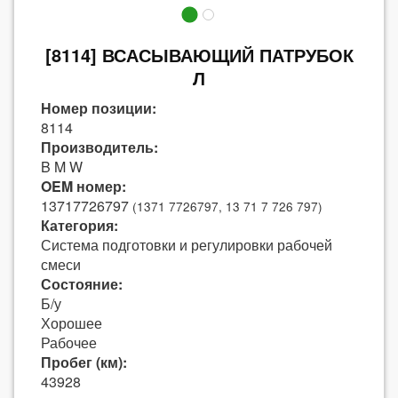
[8114] ВСАСЫВАЮЩИЙ ПАТРУБОК
Л
Номер позиции:
8114
Производитель:
B M W
OEM номер:
13717726797
(1371 7726797, 13 71 7 726 797)
Категория:
Система подготовки и регулировки рабочей
смеси
Состояние:
Б/у
Хорошее
Рабочее
Пробег (км):
43928