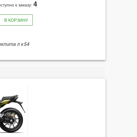
4
ступно к заказу:
В КОРЗИНУ
окпита л к54