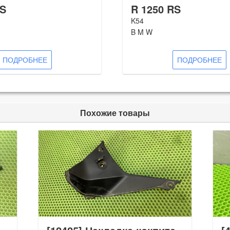
RS
R 1250 RS
K54
B M W
ПОДРОБНЕЕ
ПОДРОБНЕЕ
Похожие товары