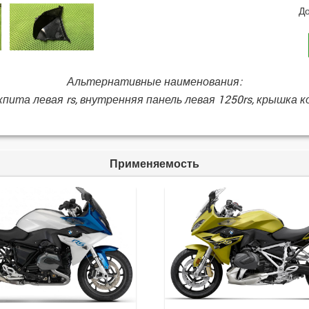
До
Альтернативные наименования:
кпита левая rs, внутренняя панель левая 1250rs, крышка к
Применяемость