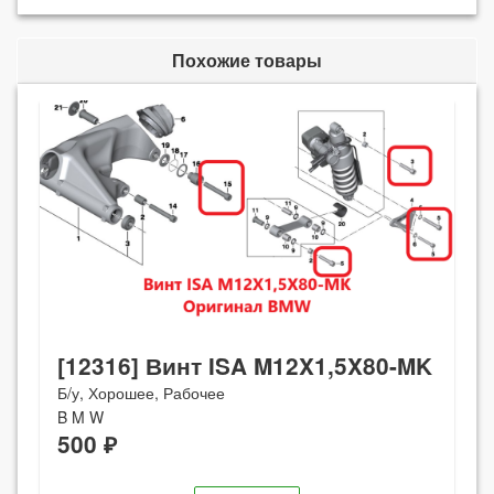
Похожие товары
[12316] Винт ISA M12X1,5X80-MK
Б/у, Хорошее, Рабочее
B M W
500 ₽