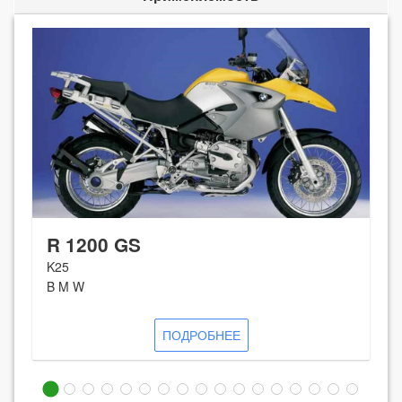
R 1200 GS
K25
B M W
ПОДРОБНЕЕ