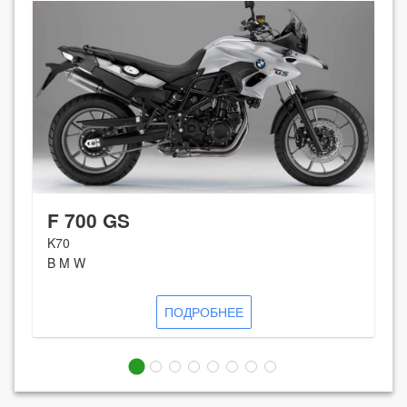
F 700 GS
K70
B M W
ПОДРОБНЕЕ