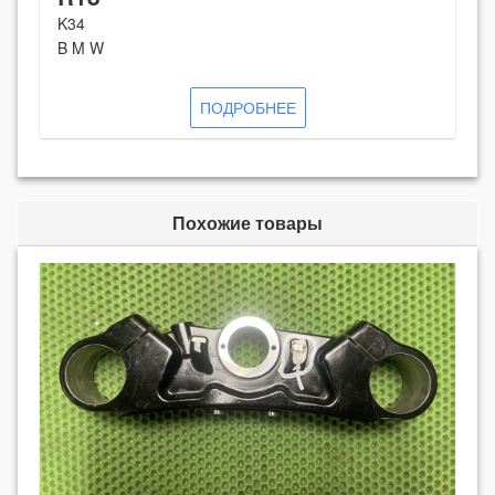
K34
B M W
ПОДРОБНЕЕ
Похожие товары