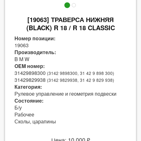
[19063] ТРАВЕРСА НИЖНЯЯ
(BLACK) R 18 / R 18 CLASSIC
Номер позиции:
19063
Производитель:
B M W
OEM номер:
31429898300
(3142 9898300, 31 42 9 898 300)
31429829938
(3142 9829938, 31 42 9 829 938)
Категория:
Рулевое управление и геометрия подвески
Состояние:
Б/у
Рабочее
Сколы, царапины
Цена: 10 000 ₽