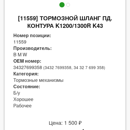
[11559] ТОРМОЗНОЙ ШЛАНГ ПД.
КОНТУРА K1200/1300R K43
Номер позиции:
11559
Производитель:
B M W
OEM номер:
34327699358
(3432 7699358, 34 32 7 699 358)
Категория:
Тормозные механизмы
Состояние:
Б/у
Хорошее
Рабочее
Цена: 1 500 ₽