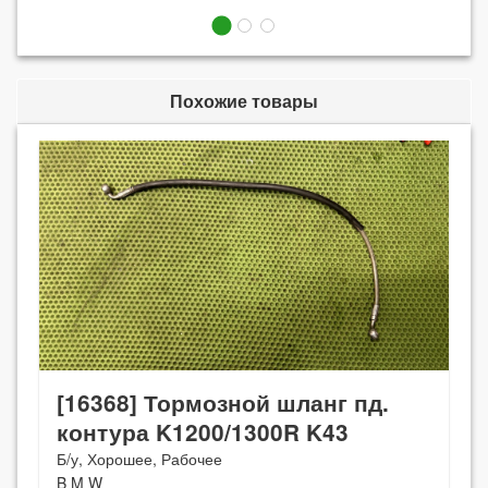
Похожие товары
[16368] Тормозной шланг пд.
контура K1200/1300R K43
Б/у, Хорошее, Рабочее
B M W