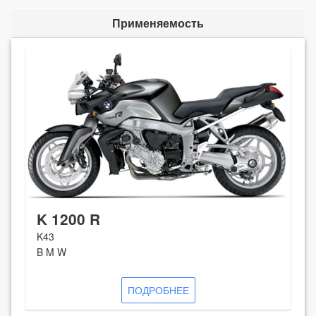
Применяемость
K 1200 R
K43
B M W
ПОДРОБНЕЕ