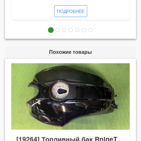
ПОДРОБНЕЕ
Похожие товары
[19264] Топливный бак RnineT