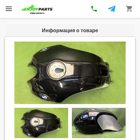
phone
shopping_cart
Toggle
navigation
Информация о товаре