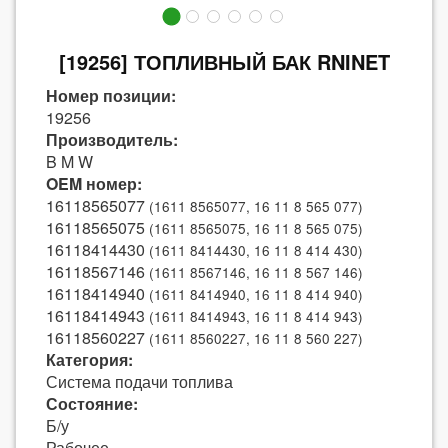
[19256] ТОПЛИВНЫЙ БАК RNINET
Номер позиции:
19256
Производитель:
B M W
OEM номер:
16118565077
(1611 8565077, 16 11 8 565 077)
16118565075
(1611 8565075, 16 11 8 565 075)
16118414430
(1611 8414430, 16 11 8 414 430)
16118567146
(1611 8567146, 16 11 8 567 146)
16118414940
(1611 8414940, 16 11 8 414 940)
16118414943
(1611 8414943, 16 11 8 414 943)
16118560227
(1611 8560227, 16 11 8 560 227)
Категория:
Система подачи топлива
Состояние:
Б/у
Рабочее