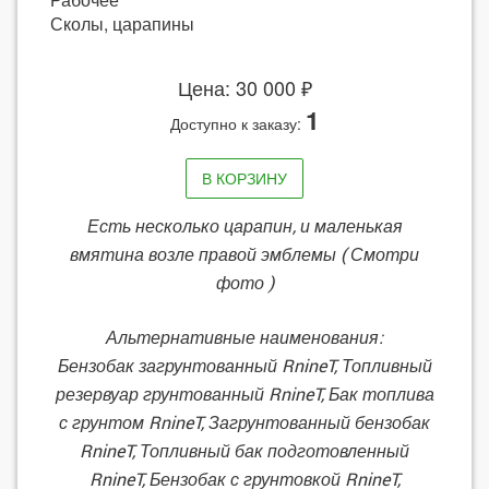
Сколы, царапины
Цена: 30 000 ₽
1
Доступно к заказу:
В КОРЗИНУ
Есть несколько царапин, и маленькая
вмятина возле правой эмблемы ( Смотри
фото )
Альтернативные наименования:
Бензобак загрунтованный RnineT, Топливный
резервуар грунтованный RnineT, Бак топлива
с грунтом RnineT, Загрунтованный бензобак
RnineT, Топливный бак подготовленный
RnineT, Бензобак с грунтовкой RnineT,