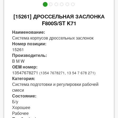
[15261] ДРОССЕЛЬНАЯ ЗАСЛОНКА
F800S/ST K71
Наименование:
Система корпусов дроссельных заслонок
Номер позиции:
15261
Производитель:
B M W
OEM номер:
13547678271
(1354 7678271, 13 54 7 678 271)
Категория:
Система подготовки и регулировки рабочей
смеси
Состояние:
Б/у
Хорошее
Рабочее