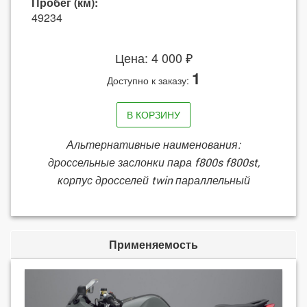
Пробег (км):
49234
Цена: 4 000 ₽
1
Доступно к заказу:
В КОРЗИНУ
Альтернативные наименования:
дроссельные заслонки пара f800s f800st,
корпус дросселей twin параллельный
Применяемость