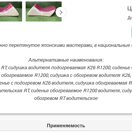
Ц
next
До
енно перетянутое японскими мастерами, в национальные 
Альтернативные наименования:
 RT, сидушка водителя подогреваемая K26 R1200, сиденье 
 обогреваемое R1200, сидушка с обогревом водителя K26,
енье с подогревом K26 водителя, сидушка обогреваемая R
ительская RT, сиденье обогреваемое R1200 водителя, сиду
обогревом RT водительское
Применяемость