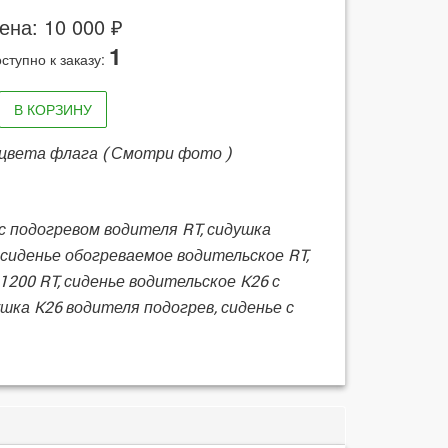
ена: 10 000 ₽
1
ступно к заказу:
В КОРЗИНУ
цвета флага ( Смотри фото )
с подогревом водителя RT, сидушка
 сиденье обогреваемое водительское RT,
1200 RT, сиденье водительское K26 с
шка K26 водителя подогрев, сиденье с