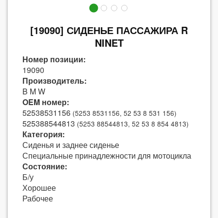
[19090] СИДЕНЬЕ ПАССАЖИРА R
NINET
Номер позиции:
19090
Производитель:
B M W
OEM номер:
52538531156
(5253 8531156, 52 53 8 531 156)
525388544813
(5253 88544813, 52 53 8 854 4813)
Категория:
Сиденья и заднее сиденье
Специальные принадлежности для мотоцикла
Состояние:
Б/у
Хорошее
Рабочее