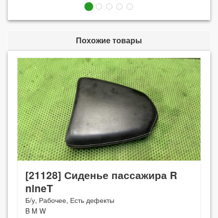
Похожие товары
[21128] Сиденье пассажира R
nineT
Б/у, Рабочее, Есть дефекты
B M W