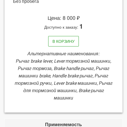
Без пробега
Цена: 8 000 ₽
1
Доступно к заказу:
В КОРЗИНУ
Альтернативные наименования:
Рычаг brake lever, Lever тормозной машинки,
Рычаг тормоза, Brake handle рычаг, Рычаг
машинки brake, Handle brake рычаг, Рычаг
тормозной ручки, Lever brake машинки, Рычаг
для тормозной машинки, Brake рычаг
машинки
Применяемость