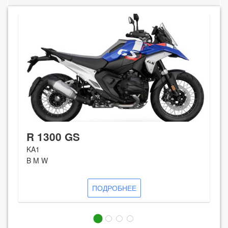
R 1300 GS
KA1
B M W
ПОДРОБНЕЕ