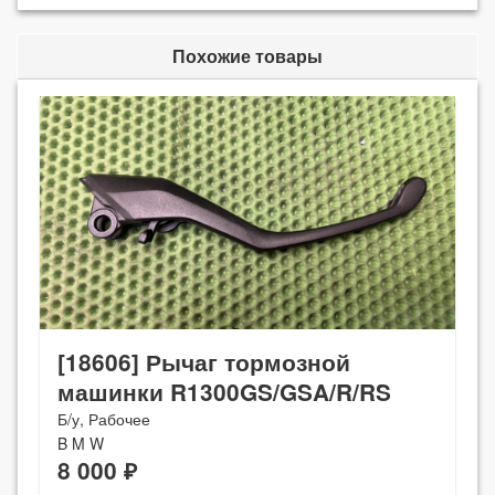
Похожие товары
[18606] Рычаг тормозной
машинки R1300GS/GSA/R/RS
Б/у, Рабочее
B M W
8 000 ₽