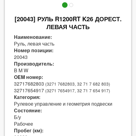
[20043] РУЛЬ R1200RT K26 ДОРЕСТ.
ЛЕВАЯ ЧАСТЬ
Наименование:
Руль, левая часть
Номер позиции:
20043
Производитель:
B M W
OEM номер:
32717682803
(3271 7682803, 32 71 7 682 803)
32717654917
(3271 7654917, 32 71 7 654 917)
Категория:
Рулевое управление и геометрия подвески
Состояние:
Б/у
Рабочее
Пробег (км):