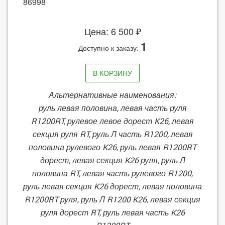
86998
Цена: 6 500 ₽
1
Доступно к заказу:
В КОРЗИНУ
Альтернативные наименования:
руль левая половина, левая часть руля
R1200RT, рулевое левое дорест K26, левая
секция руля RT, руль Л часть R1200, левая
половина рулевого K26, руль левая R1200RT
дорест, левая секция K26 руля, руль Л
половина RT, левая часть рулевого R1200,
руль левая секция K26 дорест, левая половина
R1200RT руля, руль Л R1200 K26, левая секция
руля дорест RT, руль левая часть K26