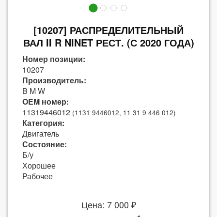
[10207] РАСПРЕДЕЛИТЕЛЬНЫЙ
ВАЛ II R NINET РЕСТ. (С 2020 ГОДА)
Номер позиции:
10207
Производитель:
B M W
OEM номер:
11319446012
(1131 9446012, 11 31 9 446 012)
Категория:
Двигатель
Состояние:
Б/у
Хорошее
Рабочее
Цена: 7 000 ₽