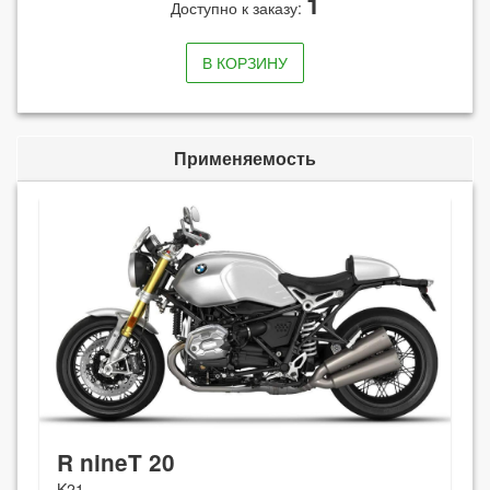
1
Доступно к заказу:
В КОРЗИНУ
Применяемость
R nineT 20
K21