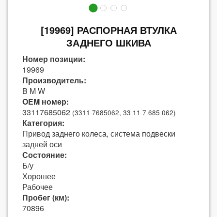
[19969] РАСПОРНАЯ ВТУЛКА
ЗАДНЕГО ШКИВА
Номер позиции:
19969
Производитель:
B M W
OEM номер:
33117685062
(3311 7685062, 33 11 7 685 062)
Категория:
Привод заднего колеса, система подвески
задней оси
Состояние:
Б/у
Хорошее
Рабочее
Пробег (км):
70896