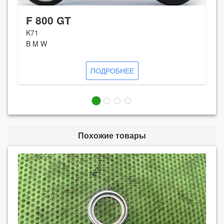
F 800 GT
K71
B M W
ПОДРОБНЕЕ
Похожие товары