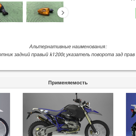
next
Альтернативные наименования:
тник задний правый k1200r, указатель поворота зад прав
Применяемость