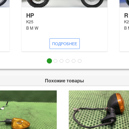
HP
R
K25
K2
B M W
B 
ПОДРОБНЕЕ
Похожие товары