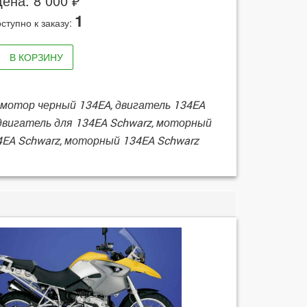
ена: 8 000 ₽
1
ступно к заказу:
В КОРЗИНУ
, мотор черный 134EA, двигатель 134EA
двигатель для 134EA Schwarz, моторный
34EA Schwarz, моторный 134EA Schwarz