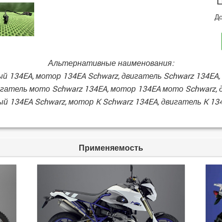
Ц
До
Альтернативные наименования:
й 134EA, мотор 134EA Schwarz, двигатель Schwarz 134EA
игатель мото Schwarz 134EA, мотор 134EA мото Schwarz, 
ый 134EA Schwarz, мотор K Schwarz 134EA, двигатель K 1
Применяемость