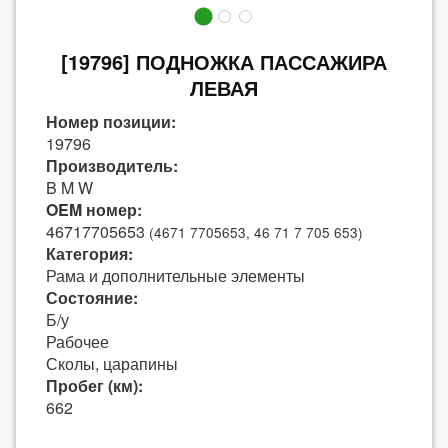
[19796] ПОДНОЖКА ПАССАЖИРА
ЛЕВАЯ
Номер позиции:
19796
Производитель:
B M W
OEM номер:
46717705653
(4671 7705653, 46 71 7 705 653)
Категория:
Рама и дополнительные элементы
Состояние:
Б/у
Рабочее
Сколы, царапины
Пробег (км):
662