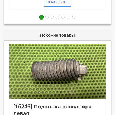
ПОДРОБНЕЕ
Похожие товары
[15246] Подножка пассажира
левая