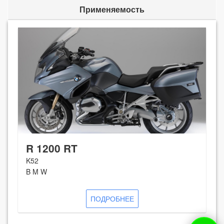
Применяемость
R 1200 RT
K52
B M W
ПОДРОБНЕЕ