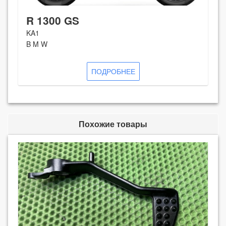
R 1300 GS
KA1
B M W
ПОДРОБНЕЕ
Похожие товары