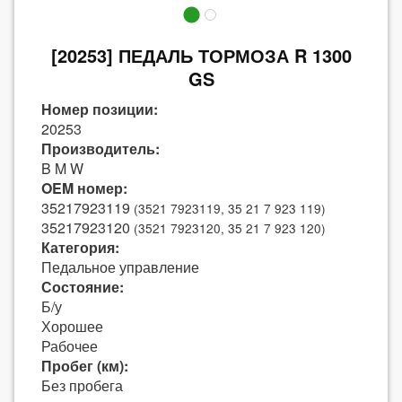
[20253] ПЕДАЛЬ ТОРМОЗА R 1300
GS
Номер позиции:
20253
Производитель:
B M W
OEM номер:
35217923119
(3521 7923119, 35 21 7 923 119)
35217923120
(3521 7923120, 35 21 7 923 120)
Категория:
Педальное управление
Состояние:
Б/у
Хорошее
Рабочее
Пробег (км):
Без пробега