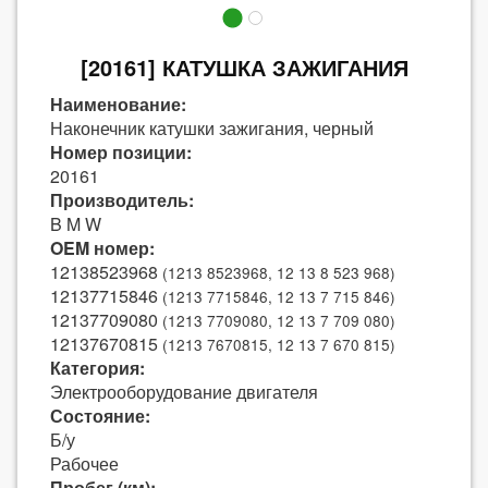
[20161] КАТУШКА ЗАЖИГАНИЯ
Наименование:
Наконечник катушки зажигания, черный
Номер позиции:
20161
Производитель:
B M W
OEM номер:
12138523968
(1213 8523968, 12 13 8 523 968)
12137715846
(1213 7715846, 12 13 7 715 846)
12137709080
(1213 7709080, 12 13 7 709 080)
12137670815
(1213 7670815, 12 13 7 670 815)
Категория:
Электрооборудование двигателя
Состояние:
Б/у
Рабочее
Пробег (км):