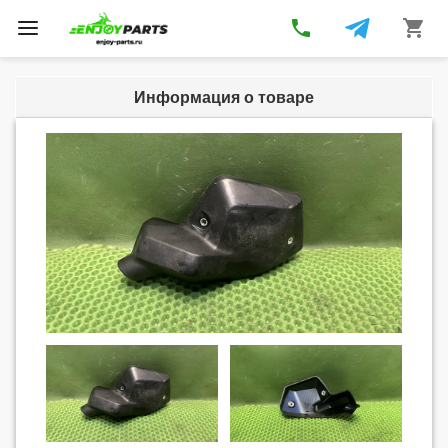
phone
shopping_cart
Toggle
navigation
Информация о товаре