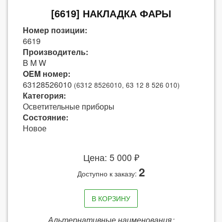
[6619] НАКЛАДКА ФАРЫ
Номер позиции:
6619
Производитель:
B M W
OEM номер:
63128526010
(6312 8526010, 63 12 8 526 010)
Категория:
Осветительные приборы
Состояние:
Новое
Цена: 5 000 ₽
2
Доступно к заказу:
В КОРЗИНУ
Альтернативные наименования: