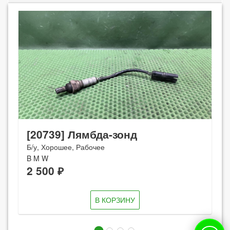
[20739] Лямбда-зонд
Б/у, Хорошее, Рабочее
B M W
2 500 ₽
В КОРЗИНУ