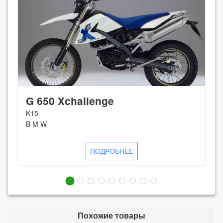
G 650 Xchallenge
K15
B M W
ПОДРОБНЕЕ
Похожие товары