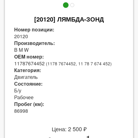
[20120] ЛЯМБДА-ЗОНД
Номер позиции:
20120
Производитель:
B M W
OEM номер:
11787674452
(1178 7674452, 11 78 7 674 452)
Категория:
Двигатель
Состояние:
Б/у
Рабочее
Пробег (км):
86998
Цена: 2 500 ₽