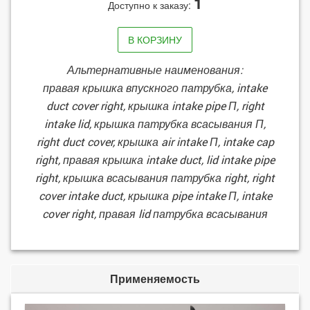
1
Доступно к заказу:
В КОРЗИНУ
Альтернативные наименования:
правая крышка впускного патрубка, intake
duct cover right, крышка intake pipe П, right
intake lid, крышка патрубка всасывания П,
right duct cover, крышка air intake П, intake cap
right, правая крышка intake duct, lid intake pipe
right, крышка всасывания патрубка right, right
cover intake duct, крышка pipe intake П, intake
cover right, правая lid патрубка всасывания
Применяемость