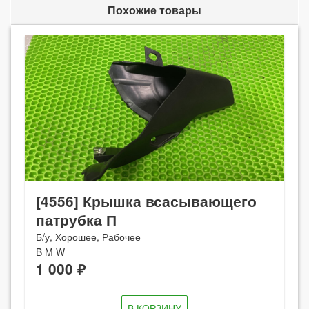
Похожие товары
[4556] Крышка всасывающего
патрубка П
Б/у, Хорошее, Рабочее
B M W
1 000 ₽
В КОРЗИНУ