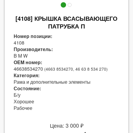
[4108] КРЫШКА ВСАСЫВАЮЩЕГО
ПАТРУБКА П
Номер позиции:
4108
Производитель:
B M W
OEM номер:
46638534270
(4663 8534270, 46 63 8 534 270)
Категория:
Рама и дополнительные элементы
Состояние:
Б/у
Хорошее
Рабочее
Цена: 3 000 ₽