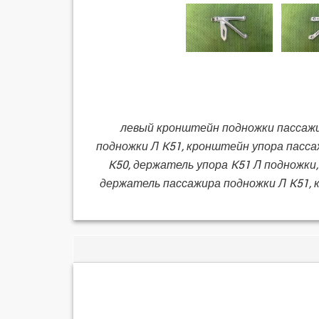
левый кронштейн подножки пассажир
подножки Л K51, кронштейн упора пасса
K50, держатель упора K51 Л подножки
держатель пассажира подножки Л K51, 