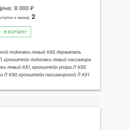
ена: 8 000 ₽
2
ступно к заказу:
В КОРЗИНУ
ской подножки левый K50, держатель
 Л, кронштейн подножки левый пассажира
ки левый K51, кронштейн упора Л K50,
и Л K50, кронштейн пассажирской Л K51