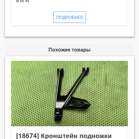
B M W
ПОДРОБНЕЕ
Похожие товары
[18674] Кронштейн подножки