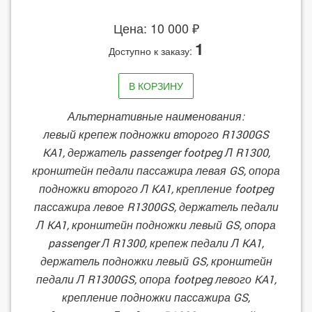
Цена: 10 000 ₽
1
Доступно к заказу:
В КОРЗИНУ
Альтернативные наименования:
левый крепеж подножки второго R1300GS
KA1, держатель passenger footpeg Л R1300,
кронштейн педали пассажира левая GS, опора
подножки второго Л KA1, крепление footpeg
пассажира левое R1300GS, держатель педали
Л KA1, кронштейн подножки левый GS, опора
passenger Л R1300, крепеж педали Л KA1,
держатель подножки левый GS, кронштейн
педали Л R1300GS, опора footpeg левого KA1,
крепление подножки пассажира GS,