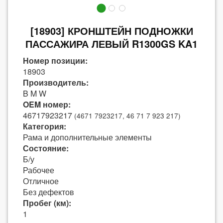
[18903] КРОНШТЕЙН ПОДНОЖКИ
ПАССАЖИРА ЛЕВЫЙ R1300GS KA1
Номер позиции:
18903
Производитель:
B M W
OEM номер:
46717923217
(4671 7923217, 46 71 7 923 217)
Категория:
Рама и дополнительные элементы
Состояние:
Б/у
Рабочее
Отличное
Без дефектов
Пробег (км):
1