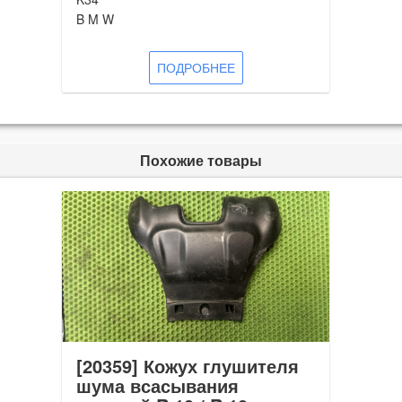
B M W
ПОДРОБНЕЕ
Похожие товары
[20359] Кожух глушителя
шума всасывания