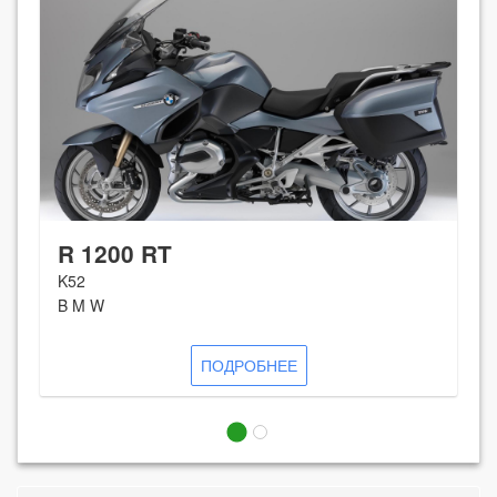
R 1200 RT
K52
B M W
ПОДРОБНЕЕ