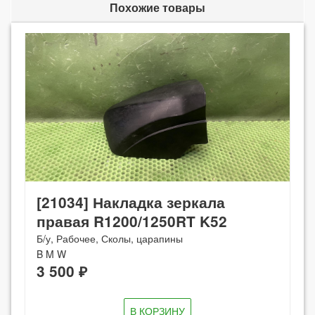
Похожие товары
[21034] Накладка зеркала
правая R1200/1250RT K52
Б/у, Рабочее, Сколы, царапины
B M W
3 500 ₽
В КОРЗИНУ