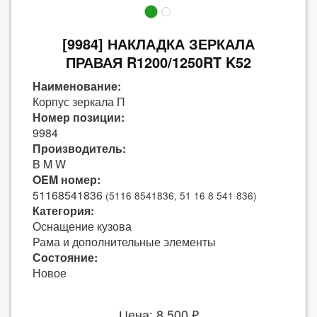
[9984] НАКЛАДКА ЗЕРКАЛА
ПРАВАЯ R1200/1250RT K52
Наименование:
Корпус зеркала П
Номер позиции:
9984
Производитель:
B M W
OEM номер:
51168541836
(5116 8541836, 51 16 8 541 836)
Категория:
Оснащение кузова
Рама и дополнительные элементы
Состояние:
Новое
Цена: 8 500 ₽