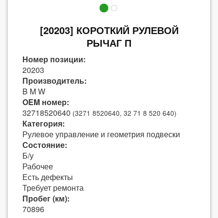
[20203] КОРОТКИЙ РУЛЕВОЙ
РЫЧАГ П
Номер позиции:
20203
Производитель:
B M W
OEM номер:
32718520640
(3271 8520640, 32 71 8 520 640)
Категория:
Рулевое управление и геометрия подвески
Состояние:
Б/у
Рабочее
Есть дефекты
Требует ремонта
Пробег (км):
70896