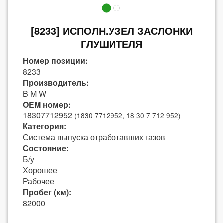
[8233] ИСПОЛН.УЗЕЛ ЗАСЛОНКИ
ГЛУШИТЕЛЯ
Номер позиции:
8233
Производитель:
B M W
OEM номер:
18307712952
(1830 7712952, 18 30 7 712 952)
Категория:
Система выпуска отработавших газов
Состояние:
Б/у
Хорошее
Рабочее
Пробег (км):
82000