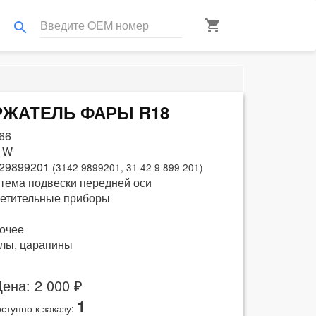
shopping_cart
search
ЕРЖАТЕЛЬ ФАРЫ R18
66
 W
29899201
(3142 9899201, 31 42 9 899 201)
тема подвески передней оси
етительные приборы
очее
лы, царапины
ена: 2 000 ₽
1
ступно к заказу: