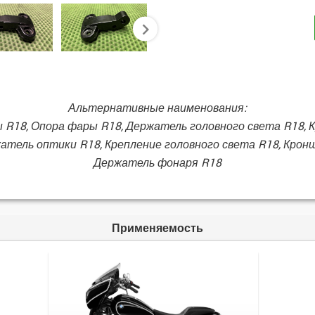
next
Альтернативные наименования:
 R18, Опора фары R18, Держатель головного света R18, 
жатель оптики R18, Крепление головного света R18, Крон
Держатель фонаря R18
Применяемость