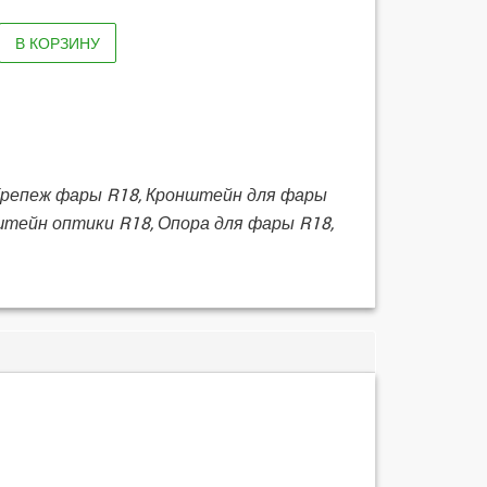
В КОРЗИНУ
Крепеж фары R18, Кронштейн для фары
штейн оптики R18, Опора для фары R18,