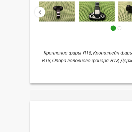
prev
Крепление фары R18, Кронштейн фары
R18, Опора головного фонаря R18, Дер