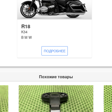
R18
K34
B M W
ПОДРОБНЕЕ
Похожие товары