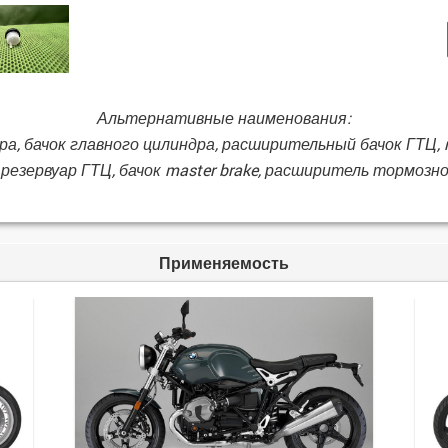
Альтернативные наименования:
, бачок главного цилиндра, расширительный бачок ГТЦ, res
 резервуар ГТЦ, бачок master brake, расширитель тормоз
Применяемость