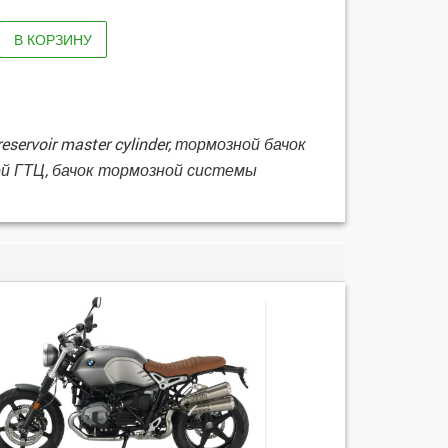
В КОРЗИНУ
ervoir master cylinder, тормозной бачок
ной ГТЦ, бачок тормозной системы
R 1200 GS