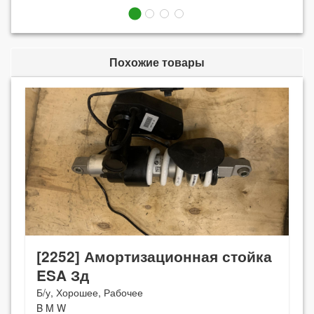
Похожие товары
[2252] Амортизационная стойка
ESA Зд
Б/у, Хорошее, Рабочее
B M W