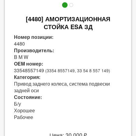
[4480] АМОРТИЗАЦИОННАЯ
СТОЙКА ESA ЗД
Номер позиции:
4480
Производитель:
B M W
OEM номер:
33548557149
(3354 8557149, 33 54 8 557 149)
Категория:
Привод заднего колеса, система подвески
задней оси
Состояние:
Б/у
Хорошее
Рабочее
Цена: 30 000 ₽