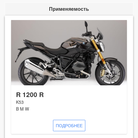
Применяемость
R 1200 R
K53
B M W
ПОДРОБНЕЕ