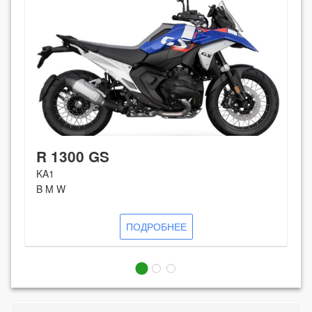
R 1300 GS
KA1
B M W
ПОДРОБНЕЕ