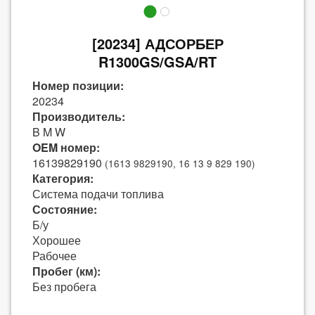
[20234] АДСОРБЕР
R1300GS/GSA/RT
Номер позиции:
20234
Производитель:
B M W
OEM номер:
16139829190
(1613 9829190, 16 13 9 829 190)
Категория:
Система подачи топлива
Состояние:
Б/у
Хорошее
Рабочее
Пробег (км):
Без пробега