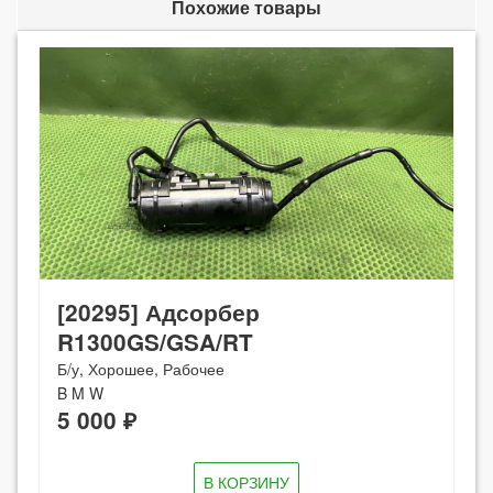
Похожие товары
[20295] Адсорбер
R1300GS/GSA/RT
Б/у, Хорошее, Рабочее
B M W
5 000 ₽
В КОРЗИНУ