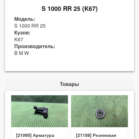
S 1000 RR 25 (K67)
Модель:
S 1000 RR 25
Кузов:
K67
Производитель:
B M W
Товары
[21095] Арматура
[21158] Резиновая