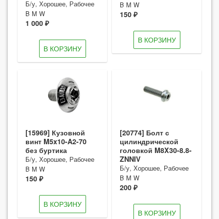
Б/у, Хорошее, Рабочее
B M W
B M W
150 ₽
1 000 ₽
В КОРЗИНУ
В КОРЗИНУ
[15969] Кузовной
[20774] Болт с
винт M5x10-A2-70
цилиндрической
без буртика
головкой M8X30-8.8-
ZNNIV
Б/у, Хорошее, Рабочее
Б/у, Хорошее, Рабочее
B M W
B M W
150 ₽
200 ₽
В КОРЗИНУ
В КОРЗИНУ