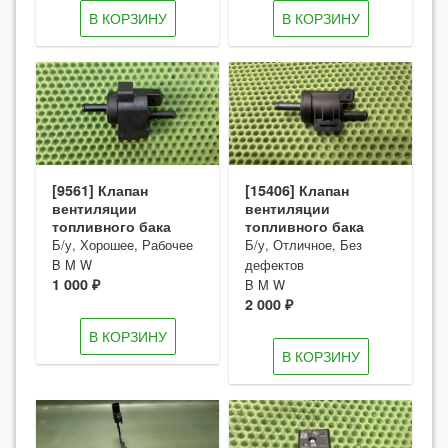
В КОРЗИНУ
В КОРЗИНУ
[9561] Клапан
[15406] Клапан
вентиляции
вентиляции
топливного бака
топливного бака
Б/у, Хорошее, Рабочее
Б/у, Отличное, Без
B M W
дефектов
1 000 ₽
B M W
2 000 ₽
В КОРЗИНУ
В КОРЗИНУ