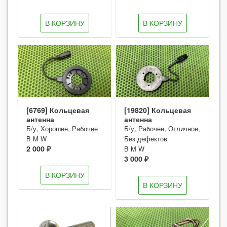
В КОРЗИНУ
В КОРЗИНУ
[6769] Кольцевая
[19820] Кольцевая
антенна
антенна
Б/у, Хорошее, Рабочее
Б/у, Рабочее, Отличное,
B M W
Без дефектов
2 000 ₽
B M W
3 000 ₽
В КОРЗИНУ
В КОРЗИНУ