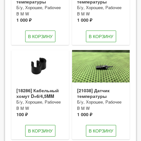
температуры
температуры
Б/у, Хорошее, Рабочее
Б/у, Хорошее, Рабочее
B M W
B M W
1 000 ₽
1 000 ₽
В КОРЗИНУ
В КОРЗИНУ
[18286] Кабельный
[21038] Датчик
хомут D=6/4,5MM
температуры
Б/у, Хорошее, Рабочее
Б/у, Хорошее, Рабочее
B M W
B M W
100 ₽
1 000 ₽
В КОРЗИНУ
В КОРЗИНУ