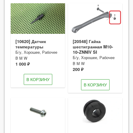
[10620] Датчик
[20548] Гайка
температуры
шестигранная M10-
10-ZNNIV SI
Б/у, Хорошее, Рабочее
Б/у, Хорошее, Рабочее
B M W
B M W
1 000 ₽
200 ₽
В КОРЗИНУ
В КОРЗИНУ