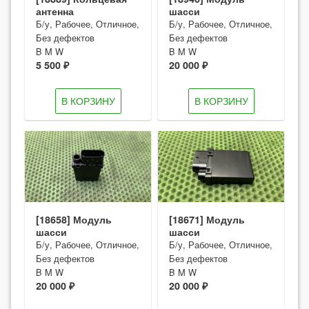
антенна
шасси
Б/у, Рабочее, Отличное,
Б/у, Рабочее, Отличное,
Без дефектов
Без дефектов
B M W
B M W
5 500 ₽
20 000 ₽
В КОРЗИНУ
В КОРЗИНУ
[18658] Модуль
[18671] Модуль
шасси
шасси
Б/у, Рабочее, Отличное,
Б/у, Рабочее, Отличное,
Без дефектов
Без дефектов
B M W
B M W
20 000 ₽
20 000 ₽