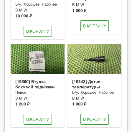
Б/у, Хорошее, Рабочее
B M W
B M W
1 000 ₽
10 000 ₽
В КОРЗИНУ
В КОРЗИНУ
[19560] Втулка
[19343] Датчик
боковой подножки
температуры
Новое
Б/у, Хорошее, Рабочее
B M W
B M W
1 200 ₽
1 000 ₽
В КОРЗИНУ
В КОРЗИНУ