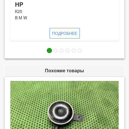
HP
K25
B M W
ПОДРОБНЕЕ
Похожие товары