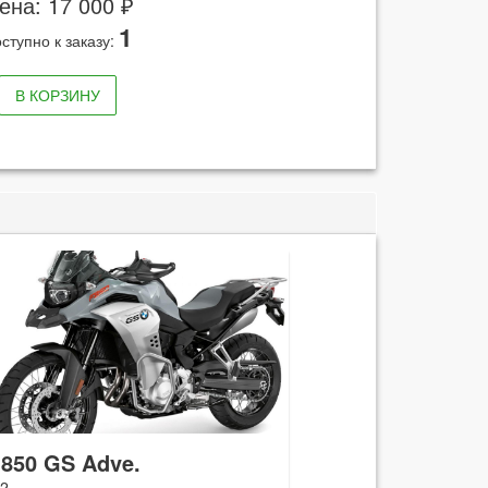
ена: 17 000 ₽
1
ступно к заказу:
В КОРЗИНУ
 850 GS Adve.
2