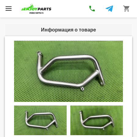
phone
shopping_cart
Toggle
navigation
Информация о товаре