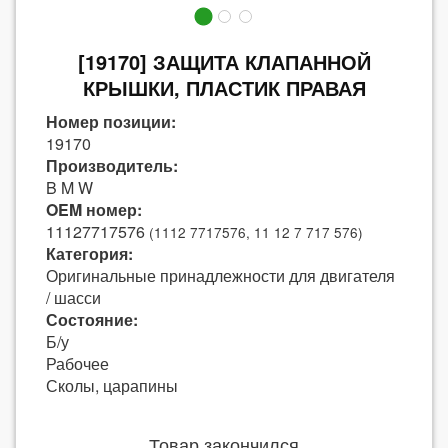
[19170] ЗАЩИТА КЛАПАННОЙ
КРЫШКИ, ПЛАСТИК ПРАВАЯ
Номер позиции:
19170
Производитель:
B M W
OEM номер:
11127717576
(1112 7717576, 11 12 7 717 576)
Категория:
Оригинальные принадлежности для двигателя
/ шасси
Состояние:
Б/у
Рабочее
Сколы, царапины
Товар закончился