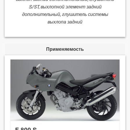
S/ST, выхлопной элемент задний
дополнительный, глушитель системы
выхлопа задний
Применяемость
F 800 S