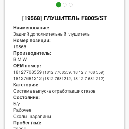
[19568] ГЛУШИТЕЛЬ F800S/ST
Наименование:
Задний дополнительный глушитель
Номер позиции:
19568
Производитель:
B M W
OEM номер:
18127708559
(1812 7708559, 18 12 7 708 559)
18127681212
(1812 7681212, 18 12 7 681 212)
Категория:
Система выпуска отработавших газов
Состояние:
Б/у
Рабочее
Сколы, царапины
Пробег (км):
70896