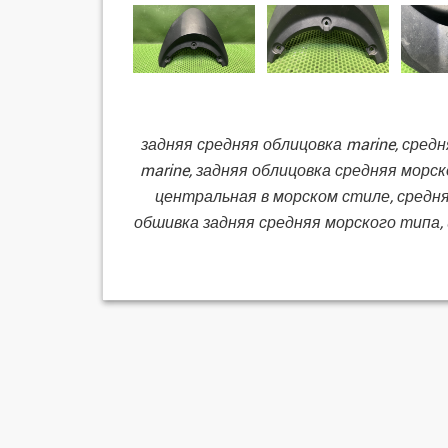
задняя средняя облицовка marine, сред
marine, задняя облицовка средняя морск
центральная в морском стиле, средня
обшивка задняя средняя морского типа, 