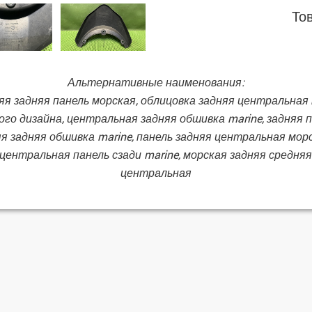
То
Альтернативные наименования:
няя задняя панель морская, облицовка задняя центральная 
ого дизайна, центральная задняя обшивка marine, задняя 
я задняя обшивка marine, панель задняя центральная морск
центральная панель сзади marine, морская задняя средняя 
центральная