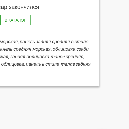
вар закончился
В КАТАЛОГ
морская, панель задняя средняя в стиле
панель средняя морская, облицовка сзади
ая, задняя облицовка marine средняя,
облицовка, панель в стиле marine задняя