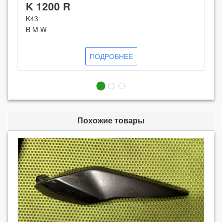
K 1200 R
K43
B M W
ПОДРОБНЕЕ
Похожие товары