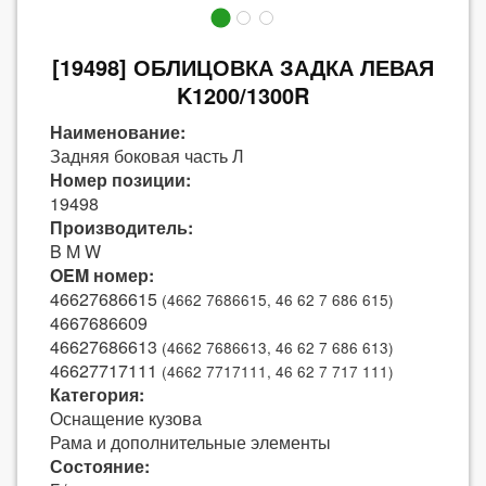
[19498] ОБЛИЦОВКА ЗАДКА ЛЕВАЯ
K1200/1300R
Наименование:
Задняя боковая часть Л
Номер позиции:
19498
Производитель:
B M W
OEM номер:
46627686615
(4662 7686615, 46 62 7 686 615)
4667686609
46627686613
(4662 7686613, 46 62 7 686 613)
46627717111
(4662 7717111, 46 62 7 717 111)
Категория:
Оснащение кузова
Рама и дополнительные элементы
Состояние: